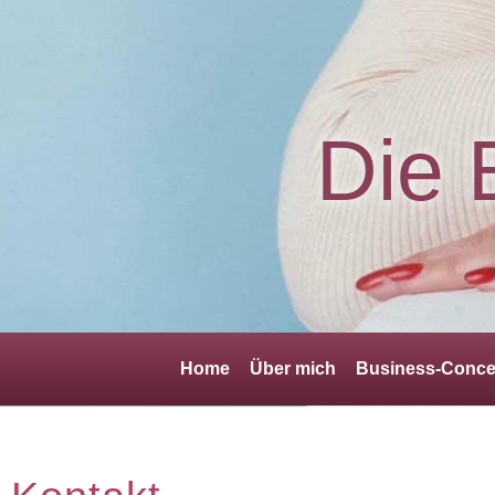
Die 
Home
Über mich
Business-Conce