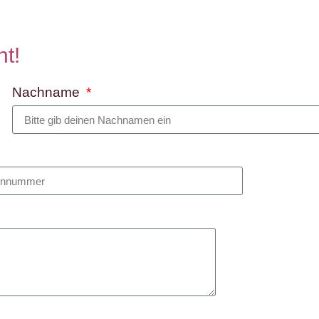
ht!
Nachname