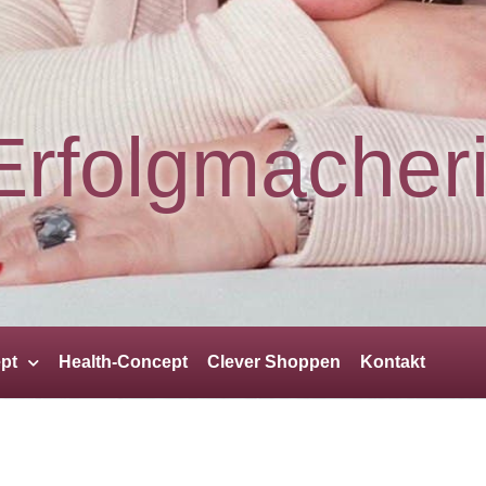
Erfolgmacher
pt
Health-Concept
Clever Shoppen
Kontakt