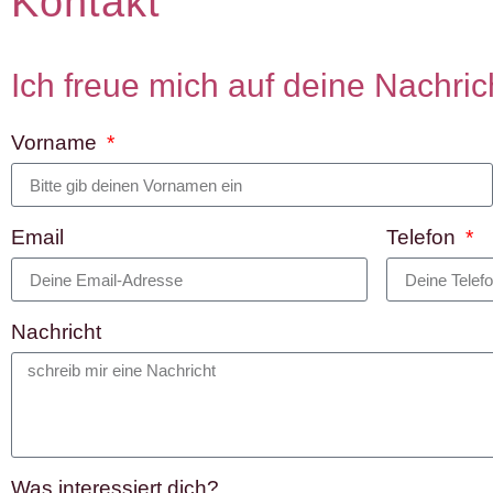
Kontakt
Ich freue mich auf deine Nachric
Vorname
Email
Telefon
Nachricht
Was interessiert dich?